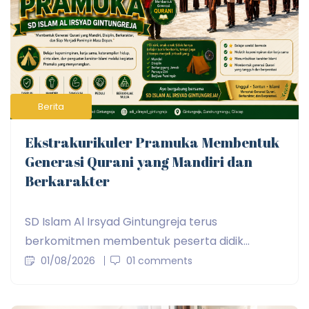
Berita
Ekstrakurikuler Pramuka Membentuk
Generasi Qurani yang Mandiri dan
Berkarakter
SD Islam Al Irsyad Gintungreja terus
berkomitmen membentuk peserta didik...
01/08/2026
01 comments