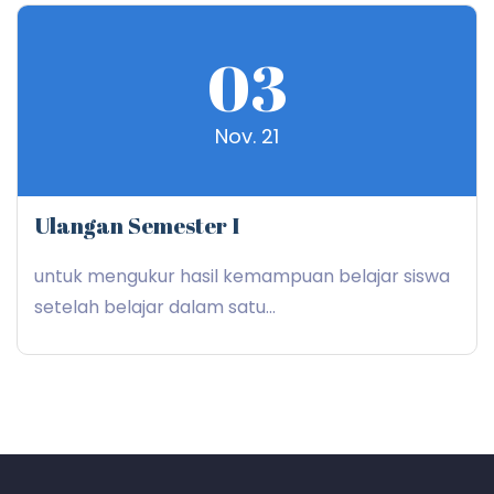
03
Nov. 21
Ulangan Semester I
untuk mengukur hasil kemampuan belajar siswa
setelah belajar dalam satu...