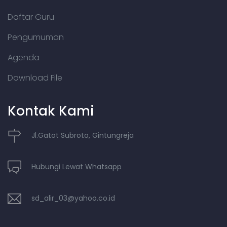
Daftar Guru
Pengumuman
Agenda
Download File
Kontak Kami
Jl.Gatot Subroto, Gintungreja
Hubungi Lewat Whatsapp
sd_alir_03@yahoo.co.id