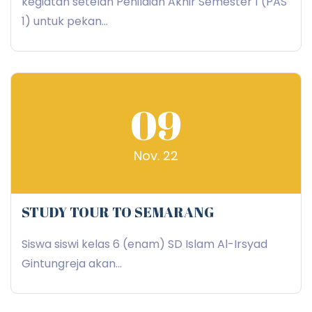
kegiatan setelah Penilaian Akhir Semester 1 (PAS
1) untuk pekan...
09
Nov. 22
STUDY TOUR TO SEMARANG
Siswa siswi kelas 6 (enam) SD Islam Al-Irsyad
Gintungreja akan...