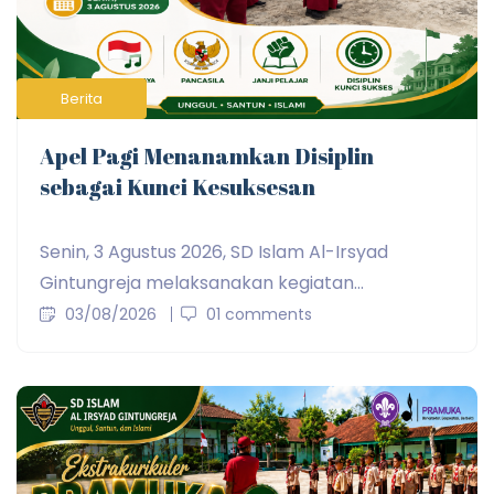
Berita
Apel Pagi Menanamkan Disiplin
sebagai Kunci Kesuksesan
Senin, 3 Agustus 2026, SD Islam Al-Irsyad
Gintungreja melaksanakan kegiatan...
03/08/2026
01 comments