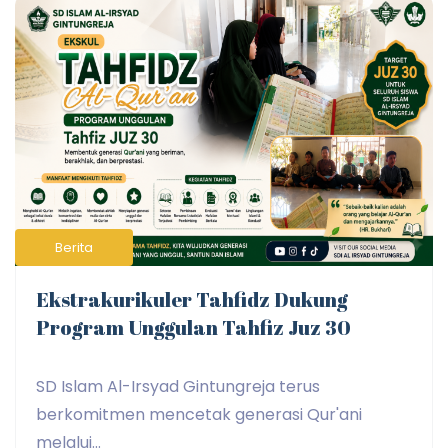
Berita
Ekstrakurikuler Tahfidz Dukung
Program Unggulan Tahfiz Juz 30
SD Islam Al-Irsyad Gintungreja terus
berkomitmen mencetak generasi Qur'ani
melalui...