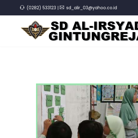
(0282) 533123
|
sd_alir_03@yahoo.co.id