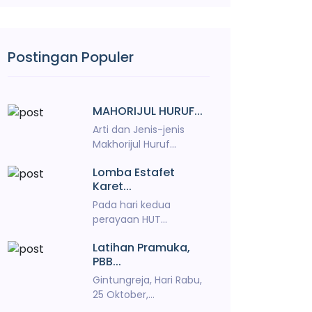
Postingan Populer
MAHORIJUL HURUF...
Arti dan Jenis-jenis
Makhorijul Huruf...
Lomba Estafet
Karet...
Pada hari kedua
perayaan HUT...
Latihan Pramuka,
PBB...
Gintungreja, Hari Rabu,
25 Oktober,...