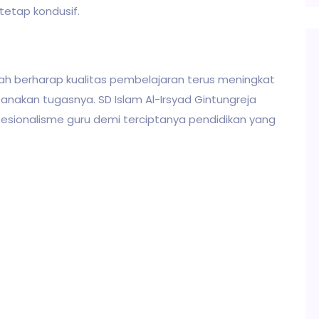
tetap kondusif.
olah berharap kualitas pembelajaran terus meningkat
anakan tugasnya. SD Islam Al-Irsyad Gintungreja
ionalisme guru demi terciptanya pendidikan yang