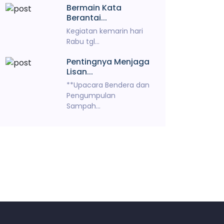
Bermain Kata
Berantai...
Kegiatan kemarin hari
Rabu tgl...
Pentingnya Menjaga
Lisan...
**Upacara Bendera dan
Pengumpulan
Sampah...