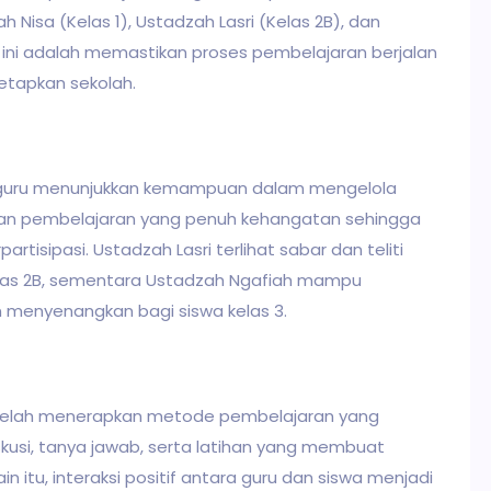
ah Nisa (Kelas 1), Ustadzah Lasri (Kelas 2B), dan
i ini adalah memastikan proses pembelajaran berjalan
tetapkan sekolah.
g guru menunjukkan kemampuan dalam mengelola
kan pembelajaran yang penuh kehangatan sehingga
rtisipasi. Ustadzah Lasri terlihat sabar dan teliti
las 2B, sementara Ustadzah Ngafiah mampu
n menyenangkan bagi siswa kelas 3.
 telah menerapkan metode pembelajaran yang
iskusi, tanya jawab, serta latihan yang membuat
itu, interaksi positif antara guru dan siswa menjadi