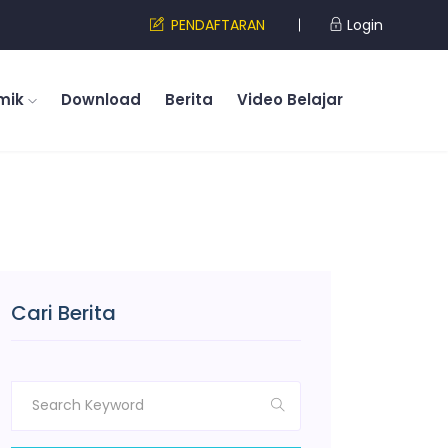
PENDAFTARAN
Login
mik
Download
Berita
Video Belajar
Cari Berita