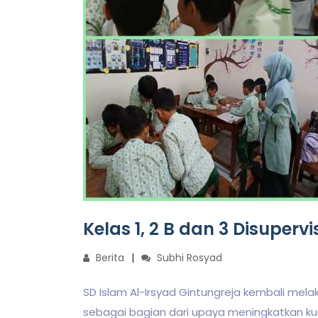
Kelas 1, 2 B dan 3 Disupervi
Berita
Subhi Rosyad
SD Islam Al-Irsyad Gintungreja kembali mela
sebagai bagian dari upaya meningkatkan kuali