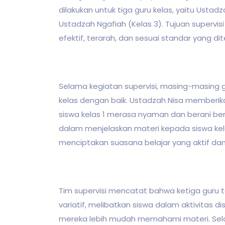
dilakukan untuk tiga guru kelas, yaitu Ustadz
Ustadzah Ngafiah (Kelas 3). Tujuan supervis
efektif, terarah, dan sesuai standar yang di
Selama kegiatan supervisi, masing-masin
kelas dengan baik. Ustadzah Nisa memberi
siswa kelas 1 merasa nyaman dan berani berpa
dalam menjelaskan materi kepada siswa ke
menciptakan suasana belajar yang aktif da
Tim supervisi mencatat bahwa ketiga guru
variatif, melibatkan siswa dalam aktivitas d
mereka lebih mudah memahami materi. Selain 