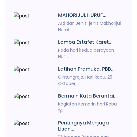
MAHORIJUL HURUF...
Arti dan Jenis-jenis Makhorijul
Huruf...
Lomba Estafet Karet...
Pada hari kedua perayaan
HUT...
Latihan Pramuka, PBB...
Gintungreja, Hari Rabu, 25
Oktober,...
Bermain Kata Berantai...
Kegiatan kemarin hari Rabu
tgl...
Pentingnya Menjaga
Lisan...