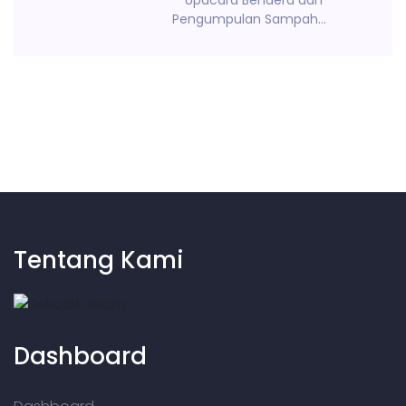
**Upacara Bendera dan
Pengumpulan Sampah...
Tentang Kami
Dashboard