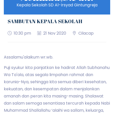
Kepala Sekolah SD Al-Irsyad Gintungreja
SAMBUTAN KEPALA SEKOLAH
10:30 pm
21 Nov 2020
Cilacap
Assalamu'alaikum wr.wb.
Puji syukur kita panjatkan ke hadirat Allah Subhanahu
Wa Ta'ala, atas segala limpahan rahmat dan
karunia-Nya, sehingga kita semua diberi kesehatan,
kekuatan, dan kesempatan dalam menjalankan
amanah dan peran kita masing-masing. Shalawat
dan salam semoga senantiasa tercurah kepada Nabi
Muhammad Shallallahu ‘alaihi wa sallam, keluarga,