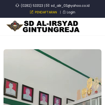
(0282) 533123
|
sd_alir_03@yahoo.co.id
PENDAFTARAN
Login