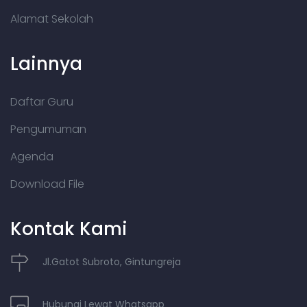
Alamat Sekolah
Lainnya
Daftar Guru
Pengumuman
Agenda
Download File
Kontak Kami
Jl.Gatot Subroto, Gintungreja
Hubungi Lewat Whatsapp