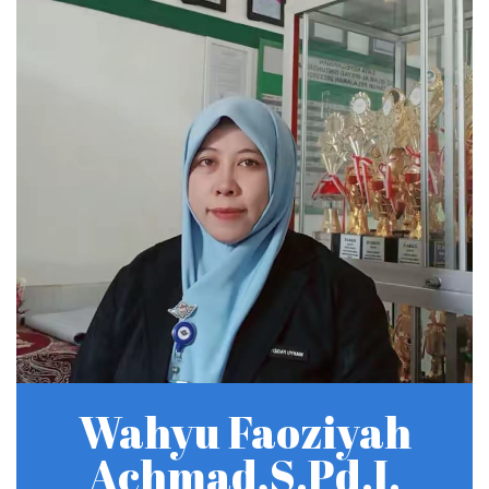
Wahyu Faoziyah
Achmad,S.Pd.I.