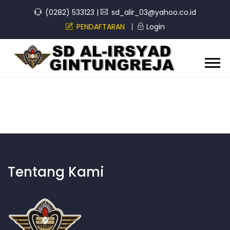
(0282) 533123
|
sd_alir_03@yahoo.co.id
PENDAFTARAN
Login
Tentang Kami