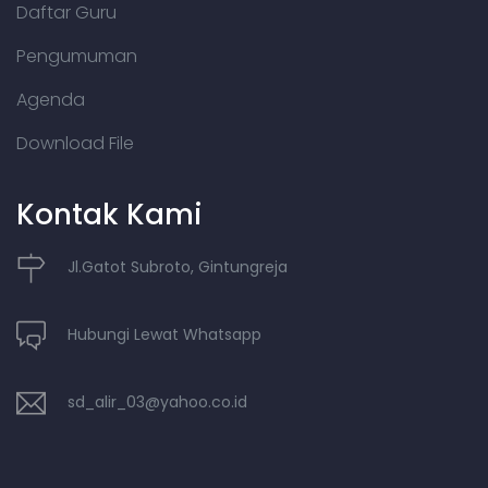
Daftar Guru
Pengumuman
Agenda
Download File
Kontak Kami
Jl.Gatot Subroto, Gintungreja
Hubungi Lewat Whatsapp
sd_alir_03@yahoo.co.id